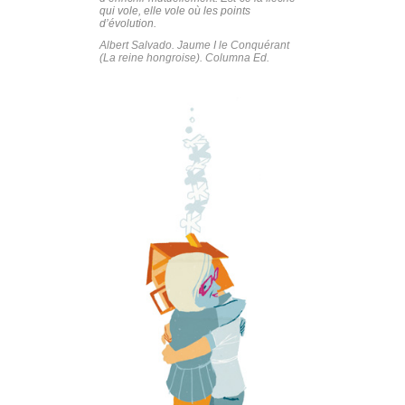
qui vole, elle vole où les points
d’évolution.
Albert Salvado. Jaume I le Conquérant
(La reine hongroise). Columna Ed.