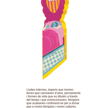
Lluites internes, imperis que morien,
terres que canviaven d’amo, pensaments
i formes de vida que es diluïen a través
del temps i que evolucionaven, llengües
que acabarien confonent-se per a donar
pas a noves llengües i noves cultures,