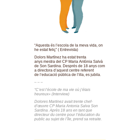
“Aquesta és l’escola de la meva vida, on
he estat feliç” ( Entrevista)
Dolors Martínez ha estat trenta
anys mestra del CP Maria Antònia Salvà
de Son Sardina. Després de 18 anys com
a directora d’aquest centre referent
de l’educació pública de l’illa, es jubila.
– – –
“C’est l’école de ma vie où j’étais
heureux» (Interview)
Dolores Martinez avait trente chef-
d’œuvre CP Maria Antonia Salva Son
Sardina. Après 18 ans en tant que
directeur du centre pour l’éducation du
public au sujet de l’île, prend sa retraite.