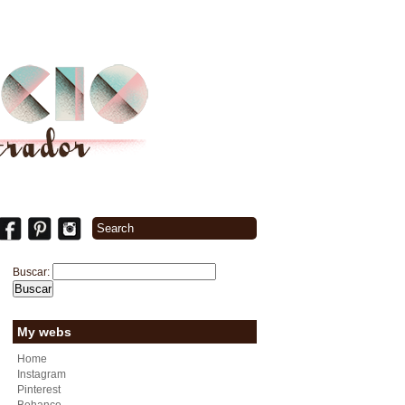
Buscar:
My webs
Home
Instagram
Pinterest