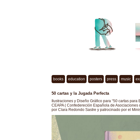
books
education
posters
press
music
ex
50 cartas y la Jugada Perfecta
Ilustraciones y Diseño Gráfico para “50 cartas para
CEAPA ( Confedereción Española de Asociaciones de
por Clara Redondo Sastre y patrocinado por el Mini