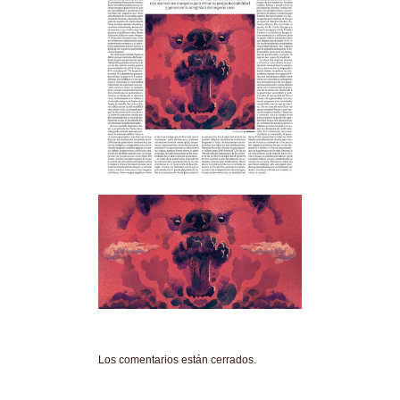
Los comentarios están cerrados.