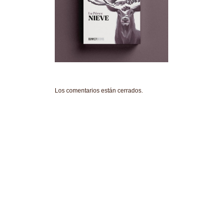
Los comentarios están cerrados.