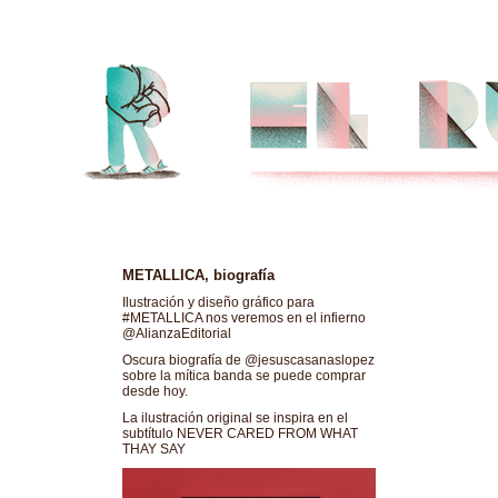
METALLICA, biografía
Ilustración y diseño gráfico para
#METALLICA nos veremos en el infierno
@AlianzaEditorial
Oscura biografía de @jesuscasanaslopez
sobre la mítica banda se puede comprar
desde hoy.
La ilustración original se inspira en el
subtítulo NEVER CARED FROM WHAT
THAY SAY