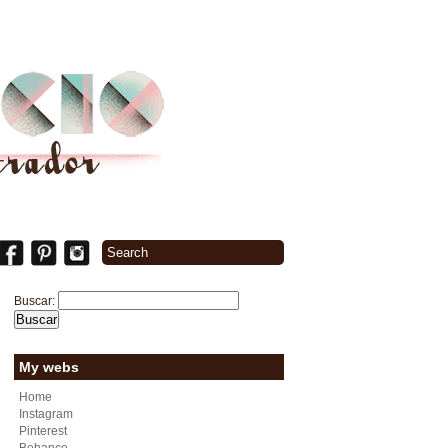
Buscar:
My webs
Home
Instagram
Pinterest