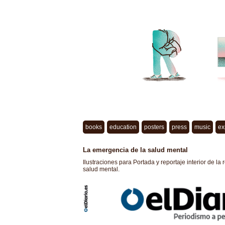
books
education
posters
press
music
ex
La emergencia de la salud mental
Ilustraciones para Portada y reportaje interior de la
salud mental.