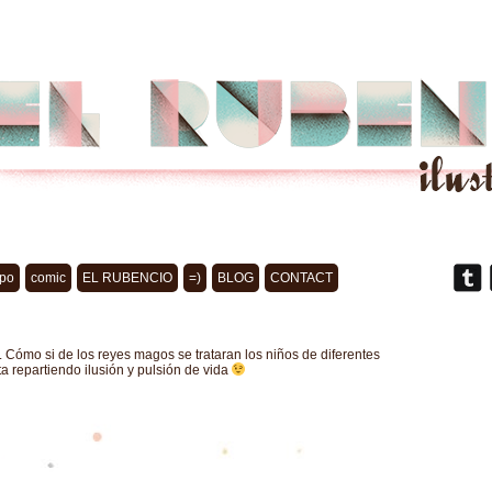
po
comic
EL RUBENCIO
=)
BLOG
CONTACT
a. Cómo si de los reyes magos se trataran los niños de diferentes
a repartiendo ilusión y pulsión de vida