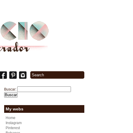
Buscar:
My webs
Home
Instagram
Pinterest