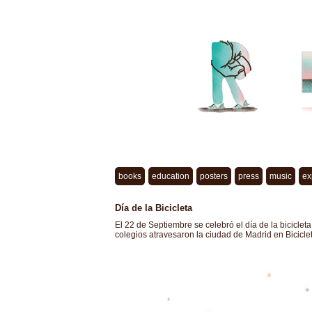
books
education
posters
press
music
ex
Día de la Bicicleta
El 22 de Septiembre se celebró el día de la biciclet
colegios atravesaron la ciudad de Madrid en Biciclet