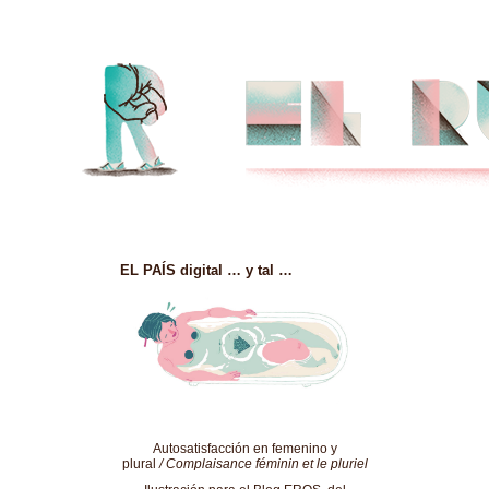
EL PAÍS digital … y tal …
Autosatisfacción en femenino y
plural
/ Complaisance féminin et le pluriel