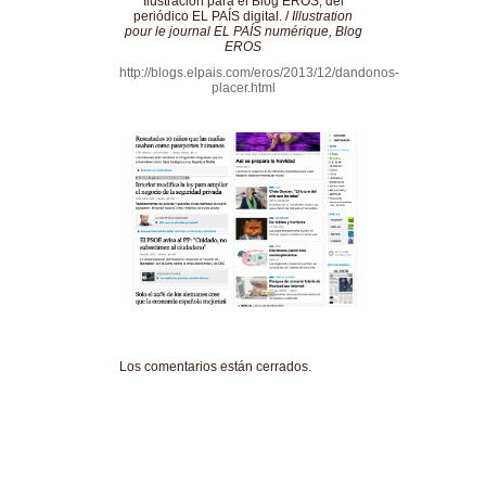
Ilustración para el Blog EROS, del
periódico EL PAÍS digital. /
Illustration
pour le journal EL PAÍS numérique, Blog
EROS
http://blogs.elpais.com/eros/2013/12/dandonos-
placer.html
Los comentarios están cerrados.