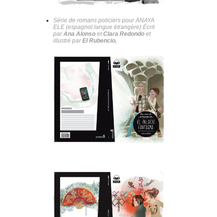
Série de romans policiers pour ANAYA
ELE (espagnol langue étrangère) Écrit
par
Ana Alonso
et
Clara Redondo
et
illustré par
El Rubencio.
–