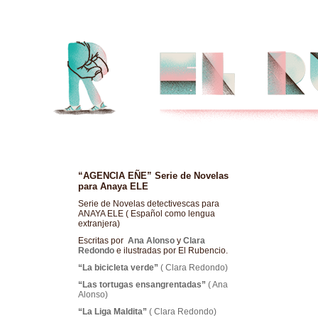
“AGENCIA EÑE” Serie de Novelas
para Anaya ELE
Serie de Novelas detectivescas para
ANAYA ELE ( Español como lengua
extranjera)
Escritas por
Ana Alonso
y
Clara
Redondo
e ilustradas por El Rubencio.
“La bicicleta verde”
( Clara Redondo)
“Las tortugas ensangrentadas”
( Ana
Alonso)
“La Liga Maldita”
( Clara Redondo)